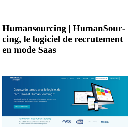
Humansourcing | Hu­man­Sour­
cing, le logiciel de recrutement
en mode Saas