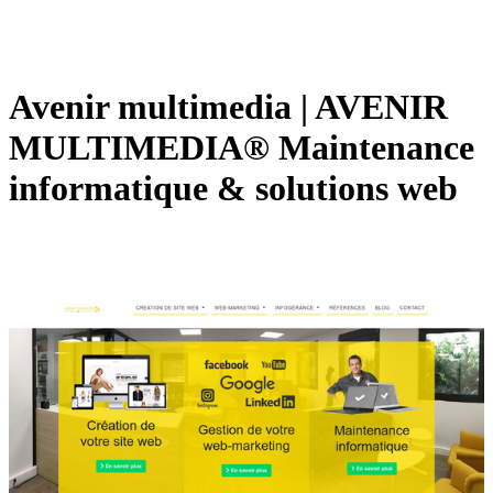
Avenir multimedia | AVENIR
MULTIMEDIA® Maintenance
infor­mati­que & solutions web