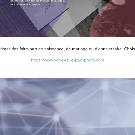
mer des faire-part de naissance, de mariage ou d’anniversaire. Chois
https://www.votre-faire-part-photo.com